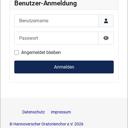
Benutzer-Anmeldung
Benutzername
Passwort
Passwort 
Angemeldet bleiben
Anmelden
Datenschutz
Impressum
© Hannoverscher Oratorienchor e.V. 2026