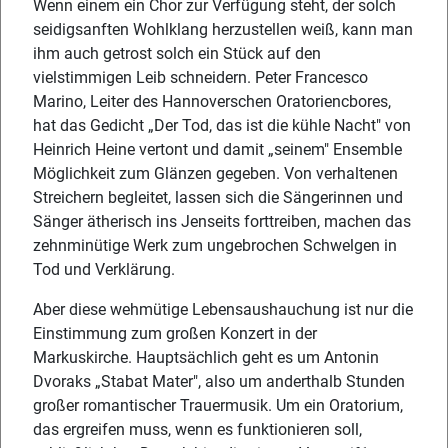
Wenn einem ein Chor zur Verfügung steht, der solch
seidigsanften Wohlklang herzustellen weiß, kann man
ihm auch getrost solch ein Stück auf den
vielstimmigen Leib schneidern. Peter Francesco
Marino, Leiter des Hannoverschen Oratoriencbores,
hat das Gedicht „Der Tod, das ist die kühle Nacht" von
Heinrich Heine vertont und damit „seinem" Ensemble
Möglichkeit zum Glänzen gegeben. Von verhaltenen
Streichern begleitet, lassen sich die Sängerinnen und
Sänger ätherisch ins Jenseits forttreiben, machen das
zehnminütige Werk zum ungebrochen Schwelgen in
Tod und Verklärung.
Aber diese wehmütige Lebensaushauchung ist nur die
Einstimmung zum großen Konzert in der
Markuskirche. Hauptsächlich geht es um Antonin
Dvoraks „Stabat Mater", also um anderthalb Stunden
großer romantischer Trauermusik. Um ein Oratorium,
das ergreifen muss, wenn es funktionieren soll,