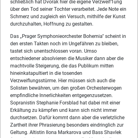
schließlich hat Dvorak hier die eigene Verzweif1ung
über den Tod seiner Tochter verarbeitet. Jede Note ein
Schmerz und zugleich ein Versuch, mithilfe der Kunst
durchzuhalten, Hoffnung zu gestalten.
Das „Prager Symphonieorchester Bohemia" scheint in
den ersten Takten noch im Ungefähren zu bleiben,
tastet sich unentschlossen voran. Umso
entschiedener absolvieren die Musiker dann aber die
machtvolle Steigerung, die das Publikum mitten
hineinkatapultiert in die tosenden
Verzweiflungsstürme. Hier müssen sich auch die
Solisten bewähren, um den großen Orchesterwogen
empfindliche Innerlichkeiten entgegenzusetzen.
Sopranistin Stephanie Forsblad hat dabei mit einer
Erkältung zu kämpfen und kann sich nicht immer
durchsetzen. Dafür kommt dann aber die verletzliche
Zartheit ihrer Phrasierung besonders eindringlich zur
Geltung. Altistin Ilona Markarova und Bass Shavlek